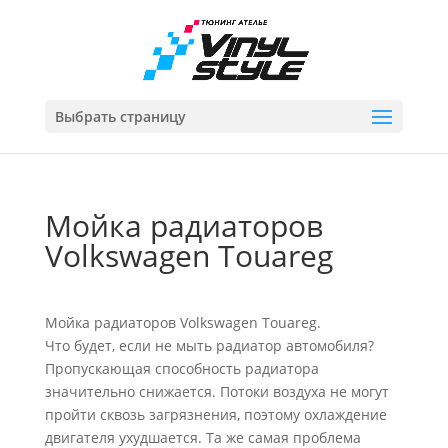
Выбрать страницу
Мойка радиаторов
Volkswagen Touareg
Мойка радиаторов Volkswagen Touareg.
Что будет, если не мыть радиатор автомобиля?
Пропускающая способность радиатора
значительно снижается. Потоки воздуха не могут
пройти сквозь загрязнения, поэтому охлаждение
двигателя ухудшается. Та же самая проблема