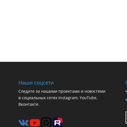
Наши соцсети
Следите за нашими проектами и новостями
в социальных сетях Instagram, YouTube,
Вконтакте.