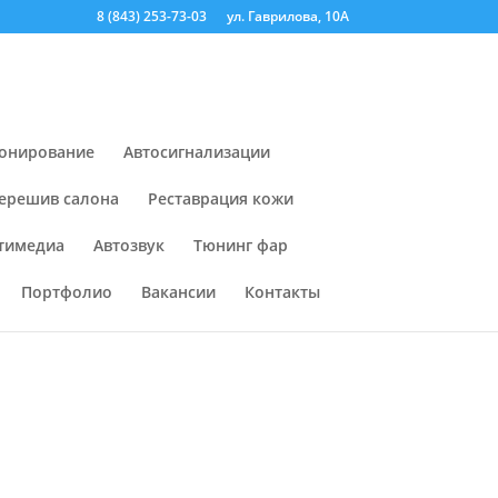
8 (843) 253-73-03
ул. Гаврилова, 10А
онирование
Автосигнализации
ерешив салона
Реставрация кожи
тимедиа
Автозвук
Тюнинг фар
Портфолио
Вакансии
Контакты