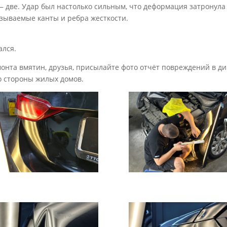
— две. Удар был настолько сильным, что деформация затронула
зываемые канты и ребра жесткости.
ался.
нта вмятин, друзья, присылайте фото отчёт повреждений в ди
 со стороны жилых домов.