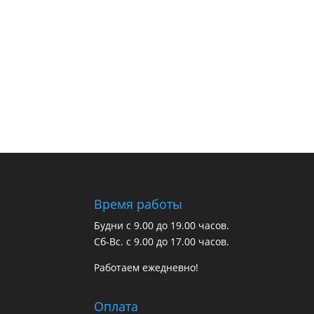
Время работы
Будни с 9.00 до 19.00 часов.
Сб-Вс. с 9.00 до 17.00 часов.
Работаем ежедневно!
Оплата