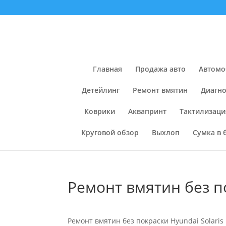
Главная
Продажа авто
Автомо
Детейлинг
Ремонт вмятин
Диагно
Коврики
Аквапринт
Тактилизаци
Круговой обзор
Выхлоп
Сумка в 
Ремонт вмятин без по
Ремонт вмятин без покраски Hyundai Solaris