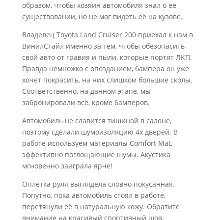
образом, чтобы хозяин автомобиля знал о её
существовании, но не мог видеть её на кузове.
Владелец Toyota Land Cruiser 200 приехал к нам в
ВинилСтайл именно за тем, чтобы обезопасить
свой авто от гравия и пыли, которые портят ЛКП.
Правда немножко с опозданием, бампера он уже
хочет покрасить, на них слишком большие сколы.
Соответственно, на данном этапе, мы
забронировали всё, кроме бамперов.
Автомобиль не славится тишиной в салоне,
поэтому сделали шумоизоляцию 4х дверей. В
работе используем материалы Comfort Mat,
эффективно поглощающие шумы. Акустика
мгновенно заиграла ярче!
Оплётка руля выглядела словно покусанная.
Попутно, пока автомобиль стоял в работе,
перетянули её в натуральную кожу. Обратите
внимание на красивый спортивный шов,