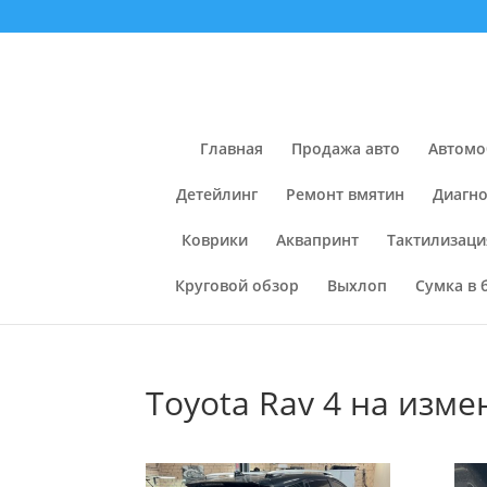
Главная
Продажа авто
Автомо
Детейлинг
Ремонт вмятин
Диагно
Коврики
Аквапринт
Тактилизаци
Круговой обзор
Выхлоп
Сумка в 
Toyota Rav 4 на изм