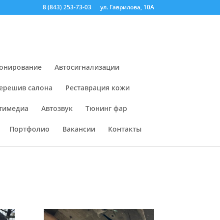
8 (843) 253-73-03
ул. Гаврилова, 10А
онирование
Автосигнализации
ерешив салона
Реставрация кожи
тимедиа
Автозвук
Тюнинг фар
Портфолио
Вакансии
Контакты