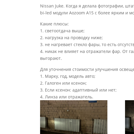
Nissan Juke. Когда я делала фотографии, ш
bi-led модули Aozoom A15 с более ярким и 
Какие плюсы:
1. светоотдача выше;
2. нагрузка на проводку ниже;
3. не нагревает стекло фары, то есть отсутс
4. никак не влияет на отражатели фар. От г
выгорают.
Для уточнения стоимости улучшения освещ
1. Марку, год, модель авто;
2. Галоген или ксенон;
3. Если ксенон: адаптивный или нет;
4. Линза или отражатель.