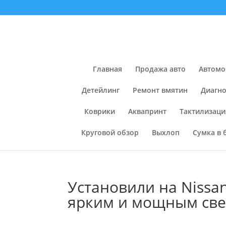
Главная
Продажа авто
Автомо
Детейлинг
Ремонт вмятин
Диагно
Коврики
Аквапринт
Тактилизаци
Круговой обзор
Выхлоп
Сумка в 
Установили на Nissan
ярким и мощным св