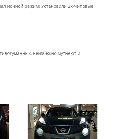
тывал ночной режим! Установили 2х-чиповые
противотуманных, неизбежно мутнеют и