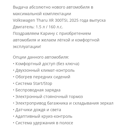
Выдача абсолютно нового автомобиля в
максимальной комплектации
Volkswagen Tharu XR 300TSI, 2025 года выпуска
Двигатель: 1.5 л / 160 л.с.
Поздравляем Карину с приобретением
автомобиля и желаем лёгкой и комфортной
эксплуатации!
Опции данного автомобиля:
• Комфортный доступ (без ключа)
• Двухзонный климат-контроль
• Обогрев передних сидений
• Система Start/Stop
• Беспроводная зарядка
• Электронный стояночный тормоз
• Электропривод багажника и складывания зеркал
• Датчики дождя и света
• Адаптивный круиз-контроль
• Система удержания в полосе