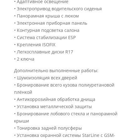
• Адаптивное освещение
• Электропривод водительского сиденья
• Панорамная крыша с люком
• Электронная приборная панель
• Контурная подсветка салона
• Система стабилизации ESP
• Крепления ISOFIX
• Легкосплавные диски R17
• 2 ключа
Дополнительно выполненные работы:
• Шумоизоляция всех дверей
• Бронирование всего кузова полиуретановой
плёнкой
• Антикоррозийная обработка днища
• Установка металлической защиты
• Бронирование лобового стекла и панорамной
крыши
• Тонировка задней полусферы
• Установка охранной системы StarLine с GSM-