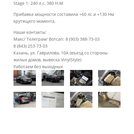
Stage 1: 240 л.c, 380 H.M
Прибавка мощности составила +60 лс и +130 Нм
крутящего момента.
Наши контакты:
Макс/ Телеграм/ Вотсап: 8 (903) 388-73-03
8 (843) 253-73-03
Казань, ул. Гаврилова, 10А (въезд со стороны
жилых домов, вывеска VinylStyle)
Работаем без выходных