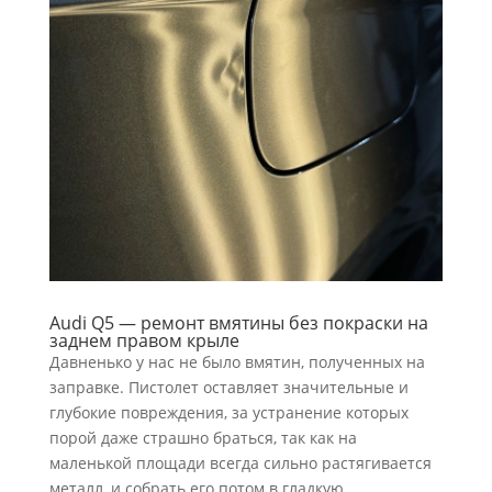
Audi Q5 — ремонт вмятины без покраски на
заднем правом крыле
Давненько у нас не было вмятин, полученных на
заправке. Пистолет оставляет значительные и
глубокие повреждения, за устранение которых
порой даже страшно браться, так как на
маленькой площади всегда сильно растягивается
металл, и собрать его потом в гладкую