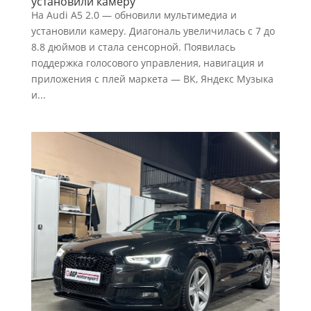
установили камеру
На Audi A5 2.0 — обновили мультимедиа и
установили камеру. Диагональ увеличилась с 7 до
8.8 дюймов и стала сенсорной. Появилась
поддержка голосового управления, навигация и
приложения с плей маркета — ВК, Яндекс Музыка
и...