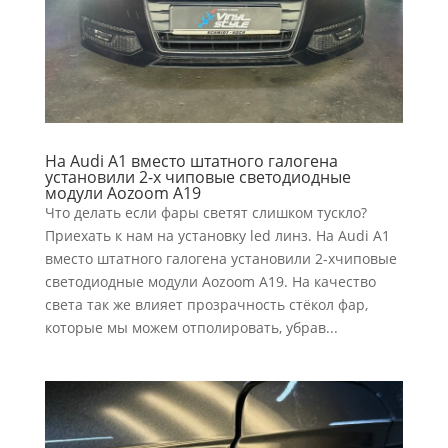
На Audi A1 вместо штатного галогена
установили 2-х чиповые светодиодные
модули Aozoom A19
Что делать если фары светят слишком тускло?
Приехать к нам на установку led линз. На Audi A1
вместо штатного галогена установили 2-хчиповые
светодиодные модули Aozoom A19. На качество
света так же влияет прозрачность стёкол фар,
которые мы можем отполировать, убрав...