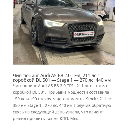
Чип тюнинг Audi A5 B8 2.0 TFSI, 211 лс с
коробкой DL 501 — Stage 1 — 270 лс, 440 нм
Чип тюнинг Audi A5 B8 2.0 TFSI, 211 лс в стоке, с
коробкой DL 501. Прибавка мощности составила
+59 лс и +90 нм крутящего момента. Stock : 211 лс ,
350 нм Stage 1 : 270 лс, 440 нм Получив обратную
связь на следующий день узнала, что клиент
решил прошить так же КПП. Мы...