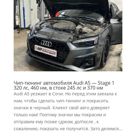
Чип-тюнинг автомобиля Audi A5 — Stage 1
320 лс, 460 нм, в стоке 245 лс и 370 нм
Audi A5 уезжает в Сочи. Но перед этим заехала к
нам, чтобы сделать чип-тюнинг и покрасить
значки в черный. Клиент свой авто доверяет
только нам! Поэтому значки мы покрасим и
отправим ему позже сдэком, до/после , к
сожалению, показать не получится. Зато делимся...